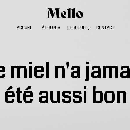
ACCUEIL
À PROPOS
PRODUIT
CONTACT
e miel n'a jama
été
aussi
bon