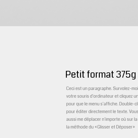
Petit format 375g
Ceci est un paragraphe. Survolez-mo
votre souris d'ordinateur et cliquez u
pour que le menu s'affiche. Double-c
pour éditer directement le texte. Vou
aussi me déplacer n'importe où sur l
la méthode du «Glisser et Déposer»